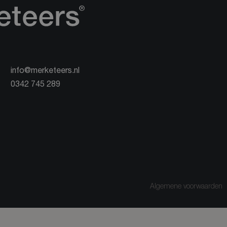
info@merketeers.nl
0342 745 289
Algemene voorwaarden