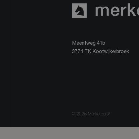
Meentweg 41b
3774 TK Kootwijkerbroek
© 2026 Merketeers®