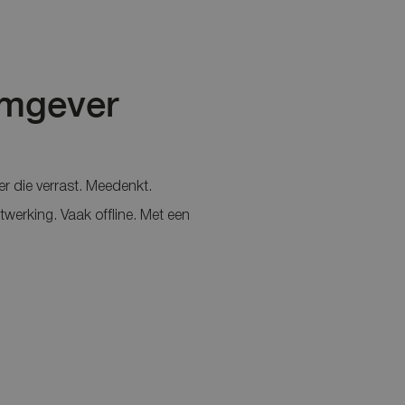
rmgever
r die verrast. Meedenkt.
twerking. Vaak offline. Met een