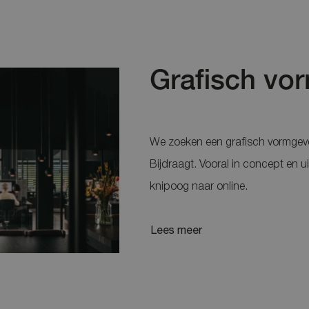
Grafisch vo
We zoeken een grafisch vormgeve
Bijdraagt. Vooral in concept en ui
knipoog naar online.
Lees meer