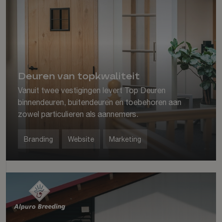
Deuren van topkwaliteit
Vanuit twee vestigingen levert Top Deuren
binnendeuren, buitendeuren en toebehoren aan
zowel particulieren als aannemers.
Branding
Website
Marketing