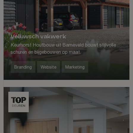
Veluwsch vakwerk
Keurhorst Houtbouw uit Barneveld bouwt stijlvolle
schuren en bijgebouwen op maat.
Branding
Website
Marketing