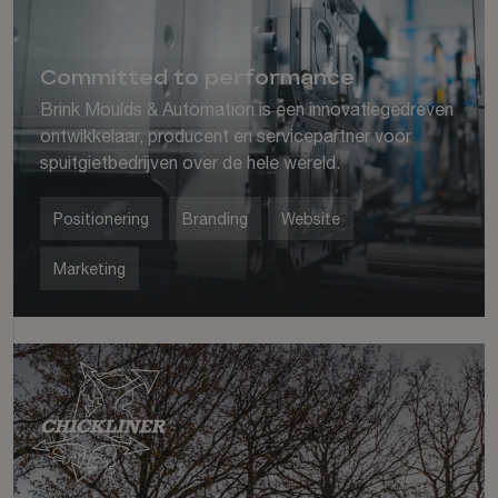
Committed to performance
Brink Moulds & Automation is een innovatiegedreven
ontwikkelaar, producent en servicepartner voor
spuitgietbedrijven over de hele wereld.
Positionering
Branding
Website
Marketing