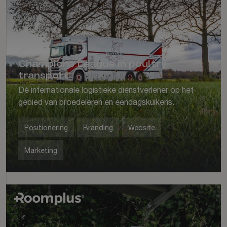
Champions League in poultry
transport
Dé internationale logistieke dienstverlener op het
gebied van broedeieren en eendagskuikens.
Positionering
Branding
Website
Marketing