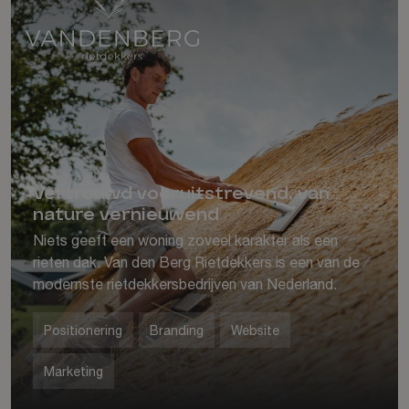
Vertrouwd vooruitstrevend, van
nature vernieuwend
Niets geeft een woning zoveel karakter als een
rieten dak. Van den Berg Rietdekkers is een van de
modernste rietdekkersbedrijven van Nederland.
Positionering
Branding
Website
Marketing