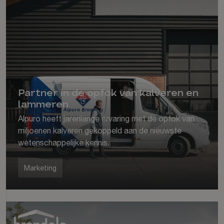
Partner in de opfok van kalveren en
lammeren
Alpuro heeft jarenlange ervaring met de opfok van
miljoenen kalveren gekoppeld aan de nieuwste
wetenschappelijke kennis.
Marketing