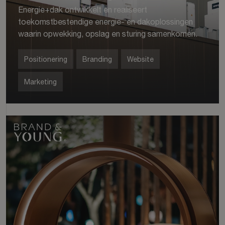
Energie+dak ontwikkelt en realiseert
toekomstbestendige energie- en dakoplossingen
waarin opwekking, opslag en sturing samenkomen.
Positionering
Branding
Website
Marketing