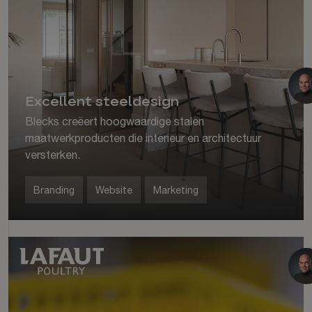
Excellent steeldesign
Blecks creëert hoogwaardige stalen
maatwerkproducten die interieur en architectuur
versterken.
Branding
Website
Marketing