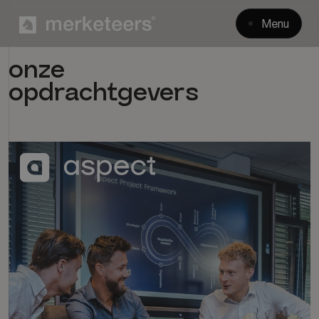
Menu
onze
opdrachtgevers