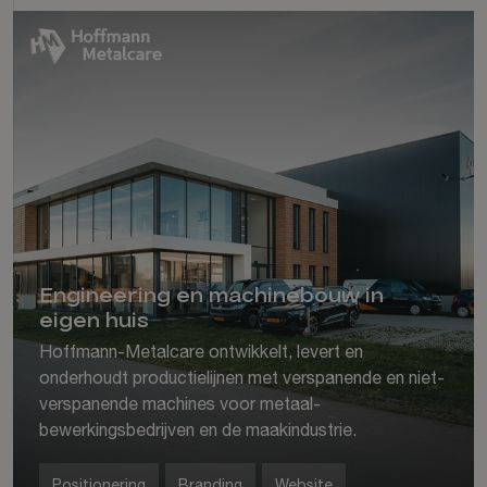
Engineering en machinebouw in
eigen huis
Hoffmann-Metalcare ontwikkelt, levert en
onderhoudt productielijnen met verspanende en niet-
verspanende machines voor metaal-
bewerkingsbedrijven en de maakindustrie.
Positionering
Branding
Website