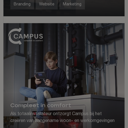
Branding
Website
Marketing
Compleet in comfort
Als totaalinstallateur ontzorgt Campus bij het
creëren van aangename woon- en werkomgevingen