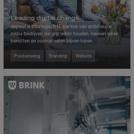
Leading digital change
Aspect is strategisch IT-partner van ambitieuze
mkb+ bedrijven die grip willen houden, kansen willen
benutten en voorop willen blijven lopen.
Positionering
Branding
Website