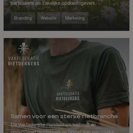
particuliere als zakelijke opdrachtgevers.
Branding
Website
Marketing
Samen voor een sterke rietbranche
De Vakfederatie Rietdekkers verbindt en
ondersteunt rietdekkers en bouwt aan een sterke