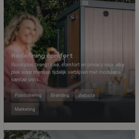
Redefining comfort
Roomplus brengt luxe, comfort en privacy naar elke
plek waar mensen tijdelijk verblijven met modulaire
sanitair units.
Positionering
Branding
Website
Marketing