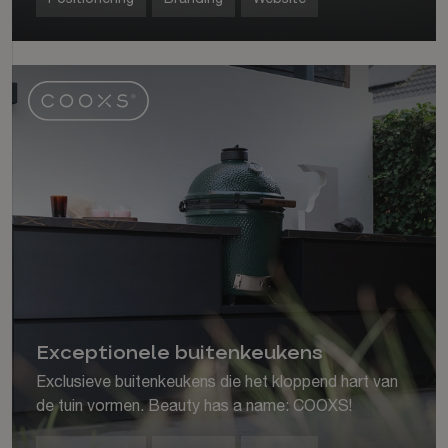
Exceptionele buitenkeukens
Exclusieve buitenkeukens die het kloppend hart van
de tuin vormen. Beauty has a name: COOXS!