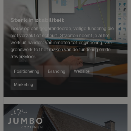
Sterk in stabiliteit
Bouw op een gegarandeerde, veilige fundering die
niet verzakt of scheurt. Stabiton neemt je al het
werk uit handen: van inmeten tot engineering, van
grondwerk tot het maken van de fundering en de
afwerkvloer.
Positionering
Branding
Website
Marketing