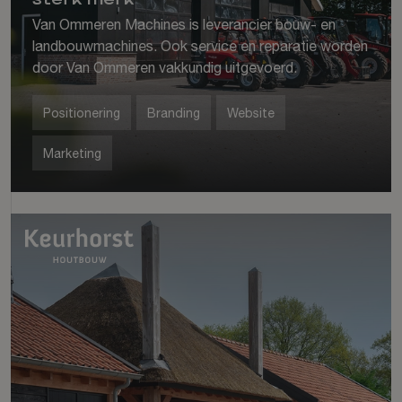
Van Ommeren Machines is leverancier bouw- en
landbouwmachines. Ook service en reparatie worden
door Van Ommeren vakkundig uitgevoerd.
Positionering
Branding
Website
Marketing