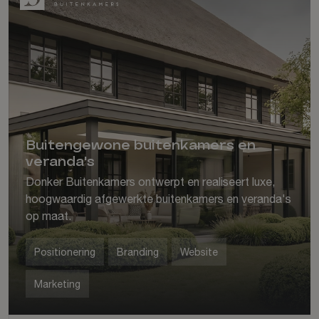
Buitengewone buitenkamers en
veranda's
Donker Buitenkamers ontwerpt en realiseert luxe,
hoogwaardig afgewerkte buitenkamers en veranda's
op maat.
Positionering
Branding
Website
Marketing