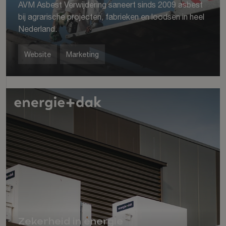
AVM Asbest Verwijdering saneert sinds 2009 asbest
bij agrarische projecten, fabrieken en loodsen in heel
Nederland.
Website
Marketing
Zekerheid in energie