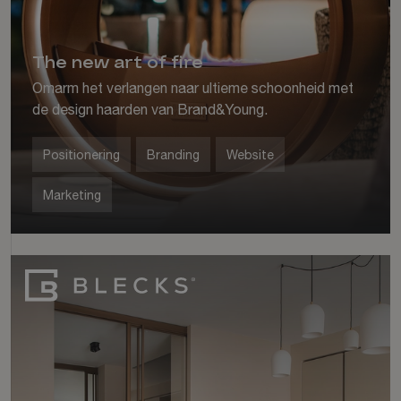
The new art of fire
Omarm het verlangen naar ultieme schoonheid met
de design haarden van Brand&Young.
Positionering
Branding
Website
Marketing