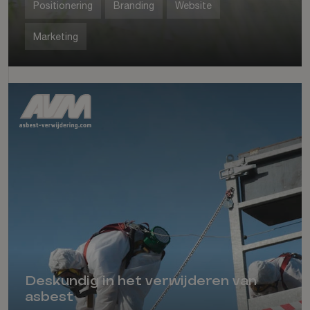
Positionering
Branding
Website
Marketing
Deskundig in het verwijderen van
asbest