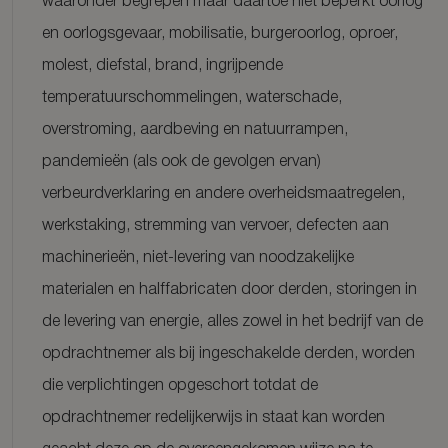
waaronder begrepen maar daartoe niet beperkt oorlog
en oorlogsgevaar, mobilisatie, burgeroorlog, oproer,
molest, diefstal, brand, ingrijpende
temperatuurschommelingen, waterschade,
overstroming, aardbeving en natuurrampen,
pandemieën (als ook de gevolgen ervan)
verbeurdverklaring en andere overheidsmaatregelen,
werkstaking, stremming van vervoer, defecten aan
machinerieën, niet-levering van noodzakelijke
materialen en halffabricaten door derden, storingen in
de levering van energie, alles zowel in het bedrijf van de
opdrachtnemer als bij ingeschakelde derden, worden
die verplichtingen opgeschort totdat de
opdrachtnemer redelijkerwijs in staat kan worden