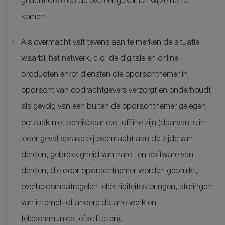
geacht deze op de overeengekomen wijze na te
komen.
Als overmacht valt tevens aan te merken de situatie
waarbij het netwerk, c.q. de digitale en online
producten en/of diensten die opdrachtnemer in
opdracht van opdrachtgevers verzorgt en onderhoudt,
als gevolg van een buiten de opdrachtnemer gelegen
oorzaak niet bereikbaar c.q. offline zijn (daarvan is in
ieder geval sprake bij overmacht aan de zijde van
derden, gebrekkigheid van hard- en software van
derden, die door opdrachtnemer worden gebruikt,
overheidsmaatregelen, elektriciteitsstoringen, storingen
van internet, of andere datanetwerk en
telecommunicatiefaciliteiten).