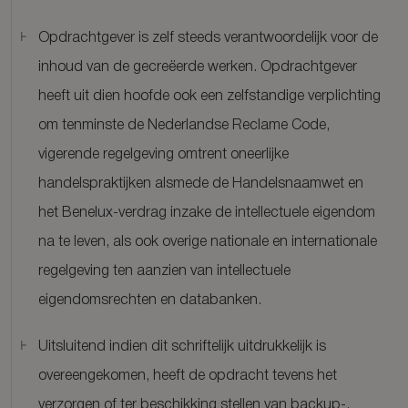
Opdrachtgever is zelf steeds verantwoordelijk voor de
inhoud van de gecreëerde werken. Opdrachtgever
heeft uit dien hoofde ook een zelfstandige verplichting
om tenminste de Nederlandse Reclame Code,
vigerende regelgeving omtrent oneerlijke
handelspraktijken alsmede de Handelsnaamwet en
het Benelux-verdrag inzake de intellectuele eigendom
na te leven, als ook overige nationale en internationale
regelgeving ten aanzien van intellectuele
eigendomsrechten en databanken.
Uitsluitend indien dit schriftelijk uitdrukkelijk is
overeengekomen, heeft de opdracht tevens het
verzorgen of ter beschikking stellen van backup-,