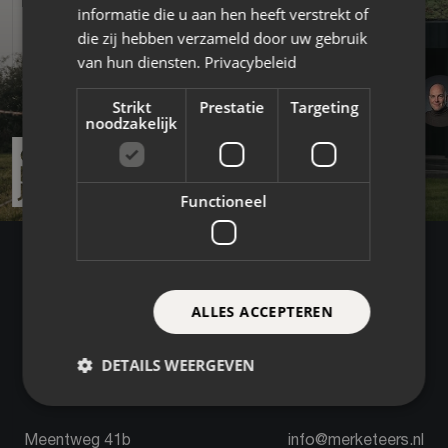
informatie die u aan hen heeft verstrekt of
die zij hebben verzameld door uw gebruik
van hun diensten.
Privacybeleid
Strikt
Prestatie
Targeting
noodzakelijk
Functioneel
ALLES ACCEPTEREN
Contact opnemen
DETAILS WEERGEVEN
Meentweg 41b
info@merketeers.nl