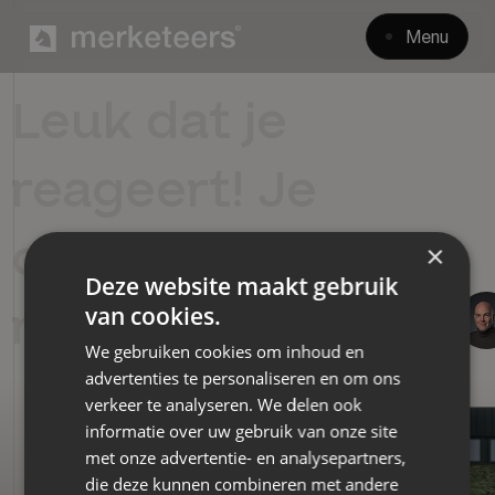
Menu
Leuk dat je
reageert! Je
ontvangt snel een
×
Deze website maakt gebruik
reactie.
van cookies.
We gebruiken cookies om inhoud en
advertenties te personaliseren en om ons
verkeer te analyseren. We delen ook
informatie over uw gebruik van onze site
met onze advertentie- en analysepartners,
die deze kunnen combineren met andere